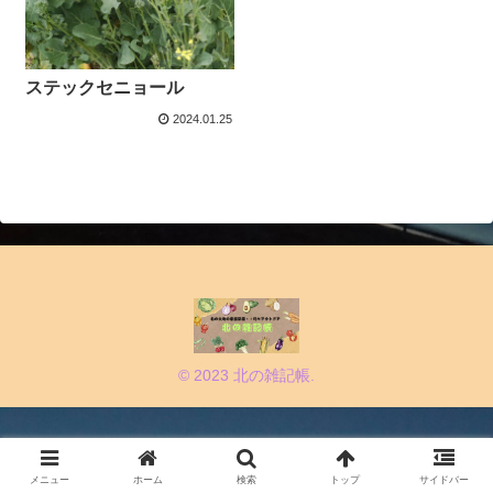
ステックセニョール
2024.01.25
© 2023 北の雑記帳.
メニュー
ホーム
検索
トップ
サイドバー